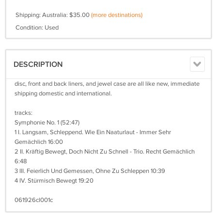
Shipping: Australia: $35.00
(more destinations)
Condition: Used
DESCRIPTION
disc, front and back liners, and jewel case are all like new, immediate
shipping domestic and international.
tracks:
Symphonie No. 1 (52:47)
1 I. Langsam, Schleppend. Wie Ein Naaturlaut - Immer Sehr
Gemächlich 16:00
2 II. Kräftig Bewegt, Doch Nicht Zu Schnell - Trio. Recht Gemächlich
6:48
3 III. Feierlich Und Gemessen, Ohne Zu Schleppen 10:39
4 IV. Stürmisch Bewegt 19:20
061926cl001c