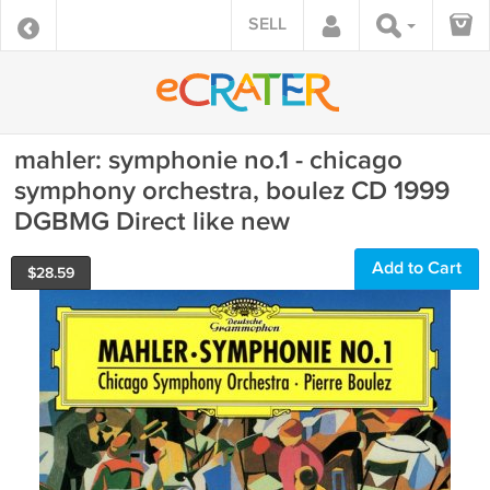
SELL
mahler: symphonie no.1 - chicago
symphony orchestra, boulez CD 1999
DGBMG Direct like new
Add to Cart
$
28.59