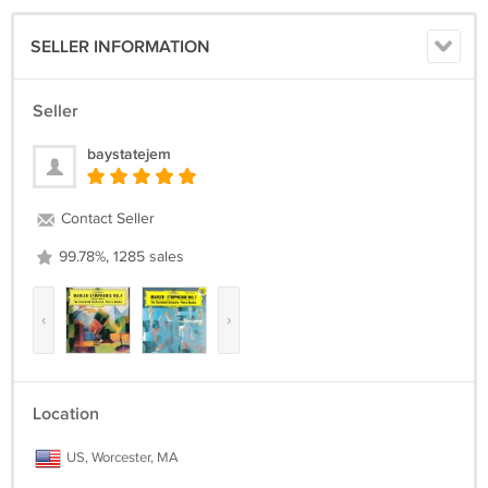
SELLER INFORMATION
Seller
baystatejem
Contact Seller
99.78%, 1285 sales
‹
›
Location
US, Worcester, MA